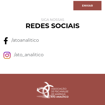
ENVIAR
SIGA NOSSAS
REDES SOCIAIS
/atoanalitico
/ato_analitico