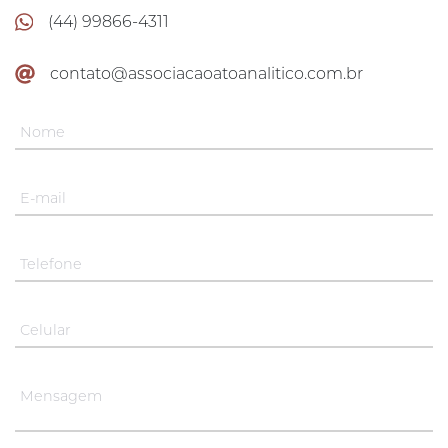
(44) 99866-4311
contato@associacaoatoanalitico.com.br